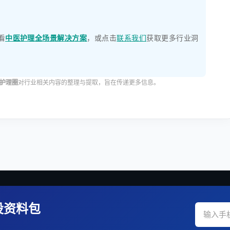
看
中医护理全场景解决方案
，或点击
联系我们
获取更多行业洞
护理圈
对行业相关内容的整理与提取，旨在传递更多信息。
设资料包