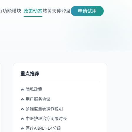
页
功能模块
政策动态
岐黄天使
登录
申请试用
重点推荐
🔥 隐私政策
🔥 用户服务协议
🔥 多维度量表操作说明
🔥 中医护理治疗间隔时长
🔥 医疗AI的L1-L4分级