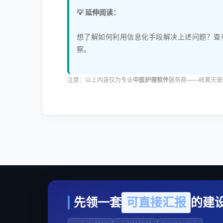
💡 延伸阅读：
想了解如何利用信息化手段解决上述问题？查
察。
注意：以上内容仅为专业
中医护理软件
服务商——岐黄天使
先领一套
可直接汇报
的建