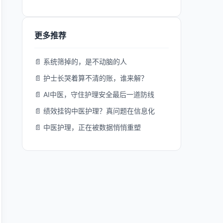
更多推荐
📄 系统筛掉的，是不动脑的人
📄 护士长哭着算不清的账，谁来解？
📄 AI中医，守住护理安全最后一道防线
📄 绩效挂钩中医护理？真问题在信息化
📄 中医护理，正在被数据悄悄重塑