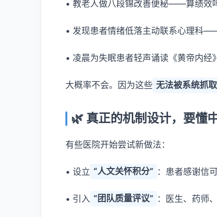
• 教老人做八段锦改善便秘——算绩效
• 发现患者情绪低落主动联系心理科—
• 凌晨为失眠患者轻声诵读《黄帝内经
大概率不会。因为这些
无法被系统抓
🌿 真正的机制设计，要懂
有些医院开始尝试新做法：
• 设立
“人文关怀积分”
：患者感谢信
• 引入
“团队质量评议”
：医生、药师