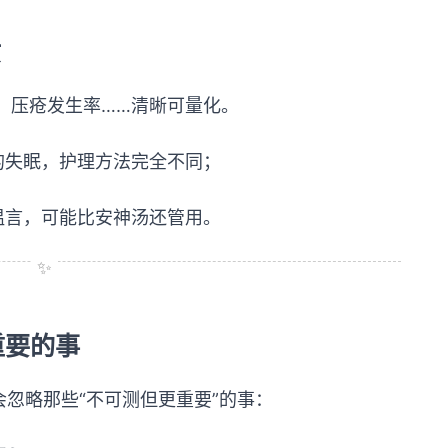
质
、压疮发生率……清晰可量化。
的失眠，护理方法完全不同；
温言，可能比安神汤还管用。
重要的事
会忽略那些“不可测但更重要”的事：