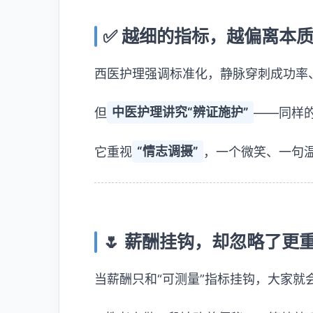
✅ 越细的指标，越偏离本
西医护理强调标准化，静脉穿刺成功率
但
中医护理讲究“辨证施护”
——同样
它重视
“情志调摄”
，一个微笑、一句
🌷 薪酬挂钩，却忽略了更
当薪酬只和“可测量”指标挂钩，大家就