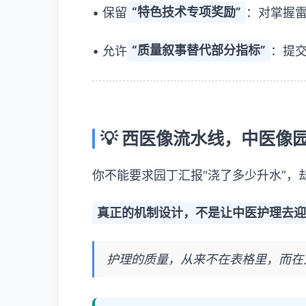
• 保留
“特色技术专项奖励”
：对掌握
• 允许
“质量叙事替代部分指标”
：提
💡 西医像流水线，中医像
你不能要求园丁汇报“浇了多少升水”，
真正的机制设计，不是让中医护理去
护理的质量，从来不在表格里，而在